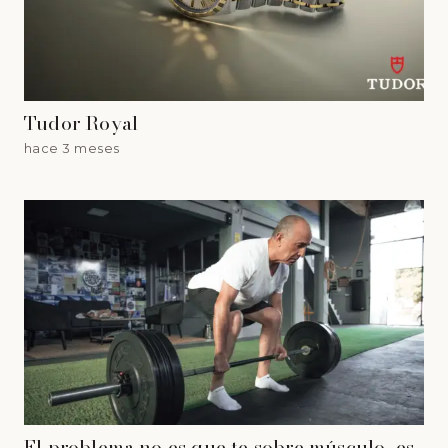
Tudor Royal
hace 3 meses
El problema no es que te sobre músculo, es