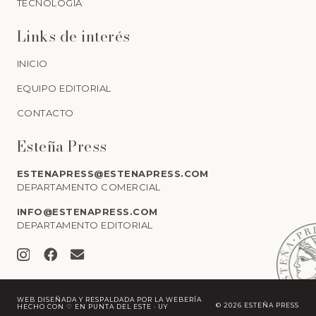
TECNOLOGÍA
Links de interés
INICIO
EQUIPO EDITORIAL
CONTACTO
Esteña Press
ESTENAPRESS@ESTENAPRESS.COM
DEPARTAMENTO COMERCIAL
INFO@ESTENAPRESS.COM
DEPARTAMENTO EDITORIAL
WEB DISEÑADA Y RESPALDADA POR
LA WEBERÍA
©
2026 ESTEÑA PRESS
HECHO CON ♡ EN PUNTA DEL ESTE · UY