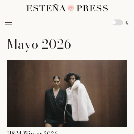
Mayo 2026
H&M Winter 2026