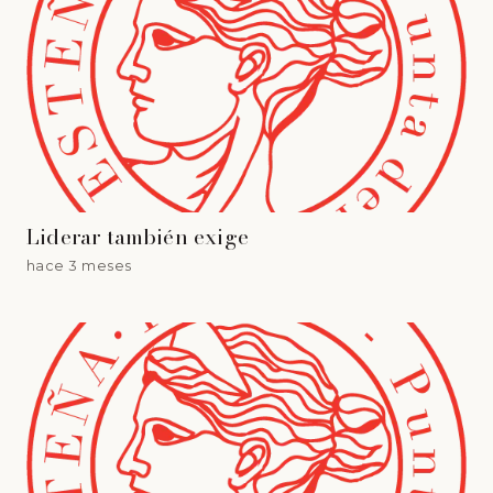
Liderar también exige
hace 3 meses