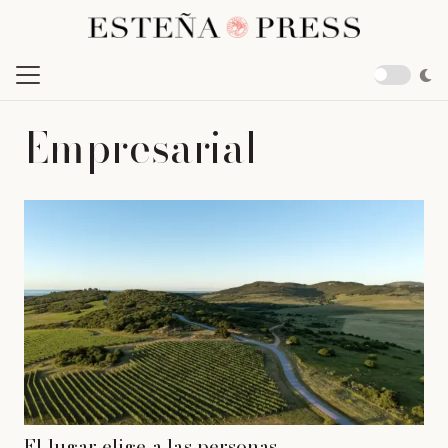
Empresarial
El lugar elige a las personas