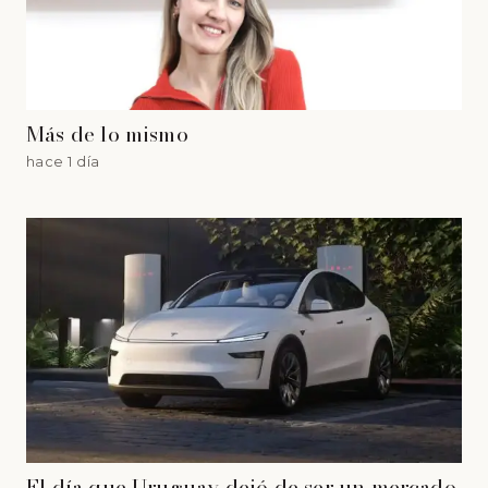
Más de lo mismo
hace 1 día
El día que Uruguay dejó de ser un mercado