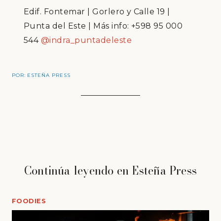
Edif. Fontemar | Gorlero y Calle 19 |
Punta del Este | Más info: +598 95 000
544
@indra_puntadeleste
POR:
ESTEÑA PRESS
Continúa leyendo en Esteña Press
FOODIES