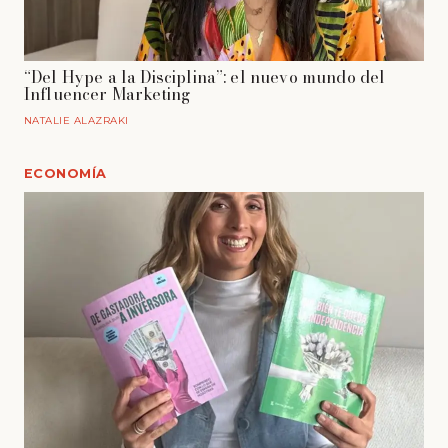
“Del Hype a la Disciplina”: el nuevo mundo del
Influencer Marketing
NATALIE ALAZRAKI
ECONOMÍA