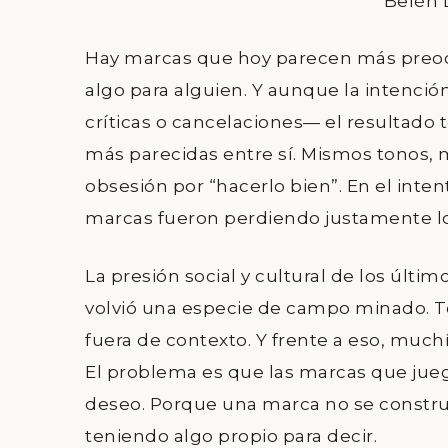
Belén 
Hay marcas que hoy parecen más preocu
algo para alguien. Y aunque la intenció
críticas o cancelaciones— el resultado
más parecidas entre sí. Mismos tonos,
obsesión por “hacerlo bien”. En el inte
marcas fueron perdiendo justamente lo
La presión social y cultural de los úl
volvió una especie de campo minado. To
fuera de contexto. Y frente a eso, muc
El problema es que las marcas que jue
deseo. Porque una marca no se constru
teniendo algo propio para decir.