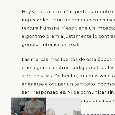
Hoy vemos campañas perfectamente co
impecables… que no generan conversac
textura humana. Y eso tiene un impacto 
algoritmo premia justamente lo contrar
generar interacción real.
Las marcas más fuertes de esta época n
que logran construir códigos culturales
sienten vivas. De hecho, muchas veces 
animarse a ocupar un territorio incóm
ser irresponsables. Ni de comunicar sin 
Estamos hablando de recuperar carácte