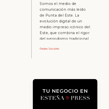
Somos el medio de
comunicación más leído
de Punta del Este. La
evolución digital de un
medio impreso icónico del
Este, que combina el rigor
del periodismo tradicional
con la inmediatez del
Redes Sociales
mundo online.
TU NEGOCIO EN