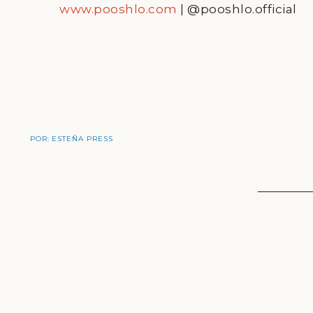
www.pooshlo.com
| @pooshlo.official
POR:
ESTEÑA PRESS