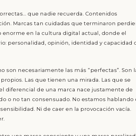
rrectas… que nadie recuerda. Contenidos
ión. Marcas tan cuidadas que terminaron perdi
enorme en la cultura digital actual, donde el
io: personalidad, opinión, identidad y capacidad 
o son necesariamente las más “perfectas”. Son l
 propios. Las que tienen una mirada. Las que se
el diferencial de una marca nace justamente de
odo o no tan consensuado. No estamos hablando
sensibilidad. Ni de caer en la provocación vacía.
r.