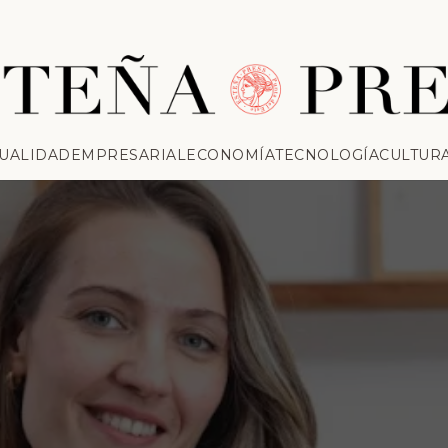
UALIDAD
EMPRESARIAL
ECONOMÍA
TECNOLOGÍA
CULTUR