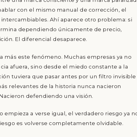
ntre una marca consciente y una marca paraliza
hablar con el mismo manual de corrección, el
intercambiables. Ahí aparece otro problema: si
ermina dependiendo únicamente de precio,
ión. El diferencial desaparece.
vía más este fenómeno. Muchas empresas ya no
ia afuera, sino desde el miedo constante a la
ón tuviera que pasar antes por un filtro invisible
ás relevantes de la historia nunca nacieron
Nacieron defendiendo una visión.
 empieza a verse igual, el verdadero riesgo ya n
 riesgo es volverse completamente olvidable.