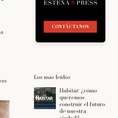
CONTÁCTANOS
na
s
Los más leídos
nes
Habitar: ¿cómo
queremos
construir el futuro
de nuestra
ciudad?