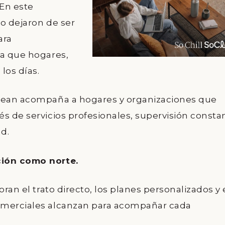
 En este
to dejaron de ser
ara
ia que hogares,
los días.
Clean acompaña a hogares y organizaciones que
s de servicios profesionales, supervisión consta
d.
ción como norte.
oran el trato directo, los planes personalizados y 
omerciales alcanzan para acompañar cada