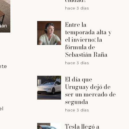
hace 3 días
Entre la
temporada alta y
el invierno: la
fórmula de
Sebastián Raña
hace 3 días
nte
El día que
Uruguay dejó de
ser un mercado de
segunda
el
hace 3 días
Tesla llegó a