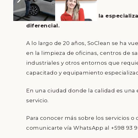
SoClean para empresas: la especiali
diferencial.
A lo largo de 20 años, SoClean se ha vue
en la limpieza de oficinas, centros de s
industriales y otros entornos que requ
capacitado y equipamiento especializa
En una ciudad donde la calidad es una 
servicio.
Para conocer más sobre los servicios o
comunicarte vía WhatsApp al +598 93 