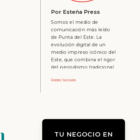
Por
Esteña Press
Somos el medio de
comunicación más leído
de Punta del Este. La
evolución digital de un
medio impreso icónico del
Este, que combina el rigor
del periodismo tradicional
con la inmediatez del
Redes Sociales
mundo online.
n
TU NEGOCIO EN