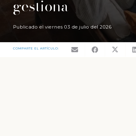
gestiona
Publicado el
viernes 03 de julio del 2026
COMPARTE EL ARTÍCULO: