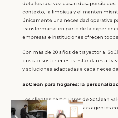
detalles rara vez pasan desapercibidos.
contexto, la limpieza y el mantenimien
únicamente una necesidad operativa p
transformarse en parte de la experienc
empresas e instituciones ofrecen todos 
Con más de 20 años de trayectoria, So
buscan sostener esos estándares a travé
y soluciones adaptadas a cada necesida
SoClean para hogares: la personaliza
Los clientes particulares de SoClean val
trabajo supervisado que sus agentes c
necesidad.