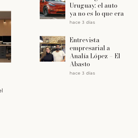
Uruguay: el auto
ya no es lo que era
hace 3 días
Entrevista
empresarial a
Analía López – El
Abasto
hace 3 días
el