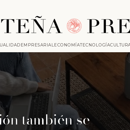
UALIDAD
EMPRESARIAL
ECONOMÍA
TECNOLOGÍA
CULTUR
ión también se