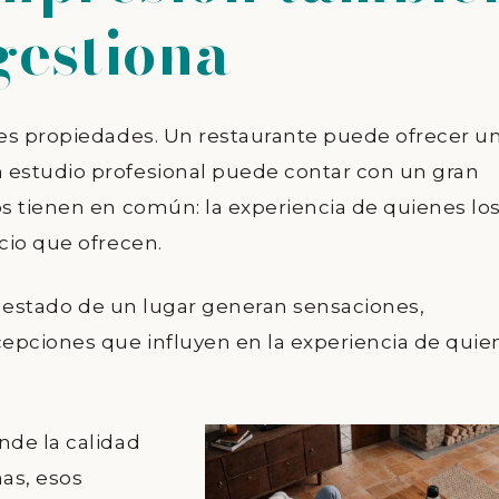
gestiona
res propiedades. Un restaurante puede ofrecer u
estudio profesional puede contar con un gran
s tienen en común: la experiencia de quienes lo
cio que ofrecen.
el estado de un lugar generan sensaciones,
epciones que influyen en la experiencia de quie
nde la calidad
nas, esos