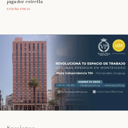
jugador estrella
ESTEÑA PRESS