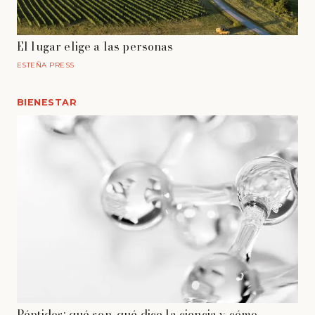
El lugar elige a las personas
ESTEÑA PRESS
BIENESTAR
Péptidos: qué son, qué dice la ciencia y cómo