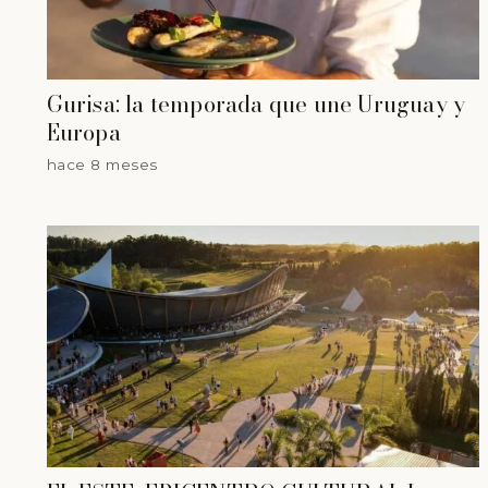
Gurisa: la temporada que une Uruguay y
Europa
hace 8 meses