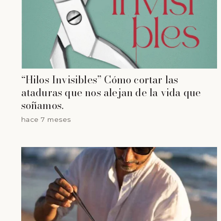
“Hilos Invisibles” Cómo cortar las
ataduras que nos alejan de la vida que
soñamos.
hace 7 meses