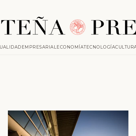
UALIDAD
EMPRESARIAL
ECONOMÍA
TECNOLOGÍA
CULTUR