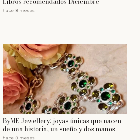
Libros recomendados Diciembre
hace 8 meses
ByME Jewellery: joyas únicas que nacen
de una historia, un sueño y dos manos
hace 8 meses