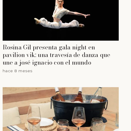
Rosina Gil presenta gala night en
pavilion vik: una travesía de danza que
une a josé ignacio con el mundo
hace 8 meses