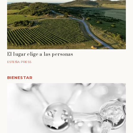
El lugar elige a las personas
ESTEÑA PRESS
BIENESTAR