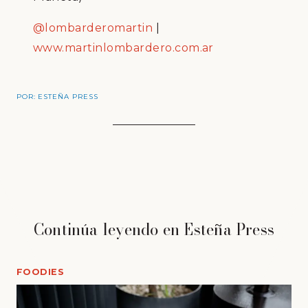
@lombarderomartin
|
www.martinlombardero.com.ar
POR:
ESTEÑA PRESS
Continúa leyendo en Esteña Press
FOODIES