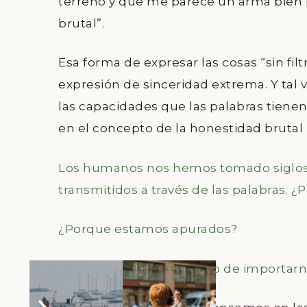
terreno y que me parece un arma bien p
brutal”.
Esa forma de expresar las cosas “sin fi
expresión de sinceridad extrema. Y tal 
las capacidades que las palabras tiene
en el concepto de la honestidad brutal 
Los humanos nos hemos tomado siglos pa
transmitidos a través de las palabras. ¿
¿Porque estamos apurados?
¿Porque el otro ha dejado de importar