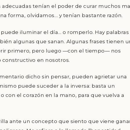
ras adecuadas tenían el poder de curar muchos ma
guna forma, olvidamos… y tenían bastante razón.
 puede iluminar el día… o romperlo. Hay palabras
ambién algunas que sanan. Algunas frases tienen u
herir primero, pero luego —con el tiempo— nos
constructivo en nosotros.
entario dicho sin pensar, pueden agrietar una
 mismo puede suceder a la inversa: basta un
ho con el corazón en la mano, para que vuelva a
rilla ante un concepto que siento que viene gan