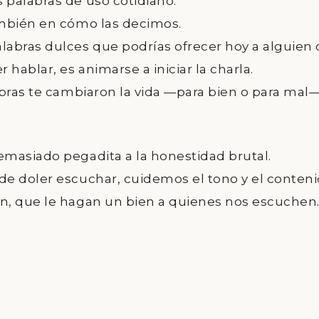
palabras de uso cotidiano.
ambién en cómo las decimos.
labras dulces que podrías ofrecer hoy a alguien
hablar, es animarse a iniciar la charla.
abras te cambiaron la vida —para bien o para mal
masiado pegadita a la honestidad brutal.
e doler escuchar, cuidemos el tono y el conteni
n, que le hagan un bien a quienes nos escuchen