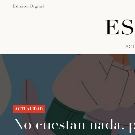
Edición Digital
ACT
ACTUALIDAD
No cuestan nada, 