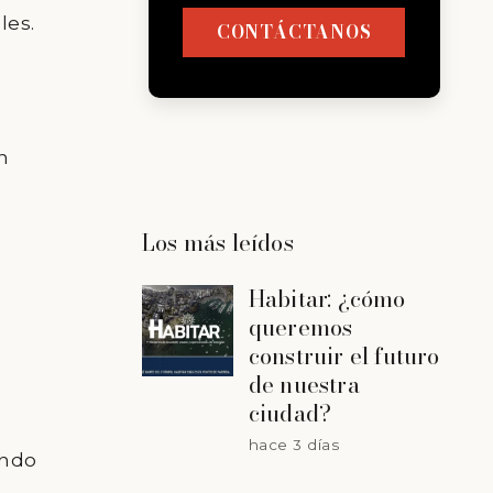
les.
CONTÁCTANOS
n
Los más leídos
Habitar: ¿cómo
queremos
construir el futuro
de nuestra
ciudad?
hace 3 días
ando