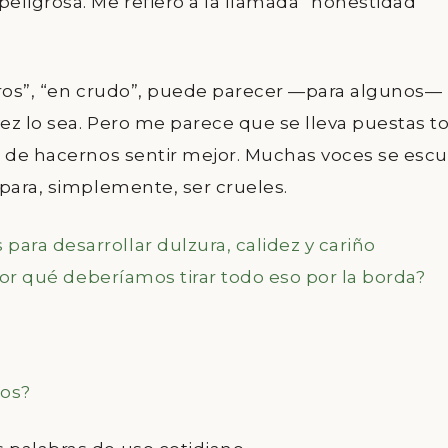
eligrosa. Me refiero a la llamada “honestidad
ltros”, “en crudo”, puede parecer —para algunos—
vez lo sea. Pero me parece que se lleva puestas t
n de hacernos sentir mejor. Muchas voces se esc
para, simplemente, ser crueles.
ra desarrollar dulzura, calidez y cariño
Por qué deberíamos tirar todo eso por la borda?
nos?