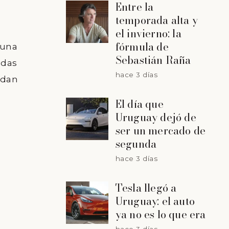
Entre la
temporada alta y
el invierno: la
fórmula de
 una
Sebastián Raña
odas
hace 3 días
udan
El día que
Uruguay dejó de
ser un mercado de
segunda
hace 3 días
Tesla llegó a
Uruguay: el auto
ya no es lo que era