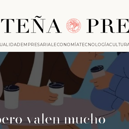
UALIDAD
EMPRESARIAL
ECONOMÍA
TECNOLOGÍA
CULTUR
pero valen mucho