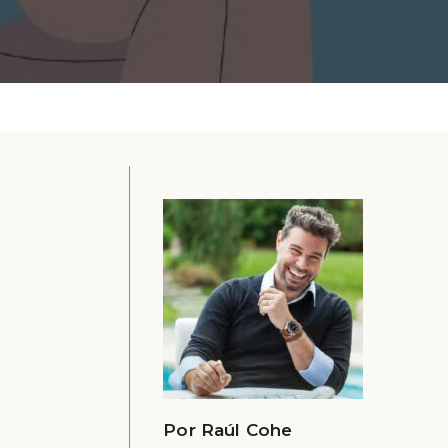
Por
Raúl Cohe