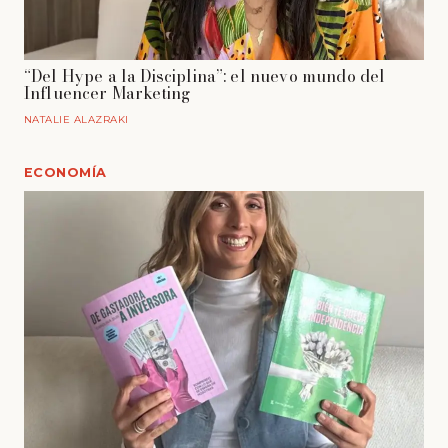
“Del Hype a la Disciplina”: el nuevo mundo del
Influencer Marketing
NATALIE ALAZRAKI
ECONOMÍA