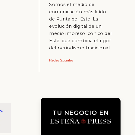
Somos el medio de
comunicación más leído
de Punta del Este. La
evolución digital de un
medio impreso icónico del
Este, que combina el rigor
del periodismo tradicional
con la inmediatez del
Redes Sociales
mundo online.
TU NEGOCIO EN