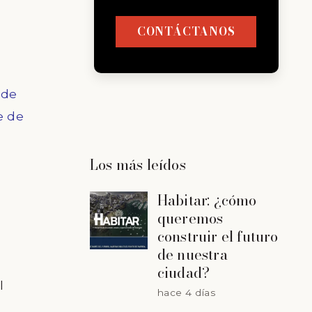
CONTÁCTANOS
ide
e de
Los más leídos
Habitar: ¿cómo
queremos
construir el futuro
de nuestra
ciudad?
l
hace 4 días