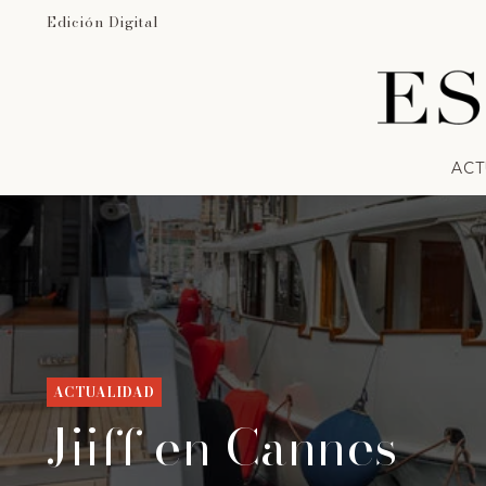
Edición Digital
ACT
ACTUALIDAD
Jiiff en Cannes