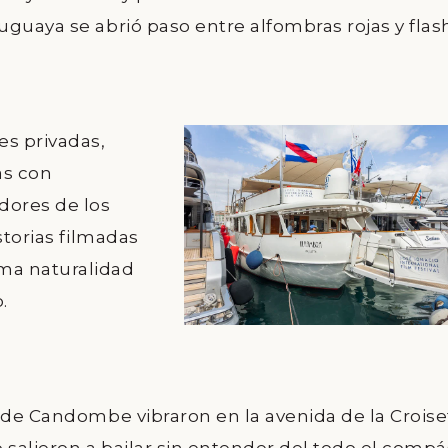
guaya se abrió paso entre alfombras rojas y flas
s privadas,
as con
dores de los
storias filmadas
ma naturalidad
.
 de Candombe
vibraron en la avenida de la Croise