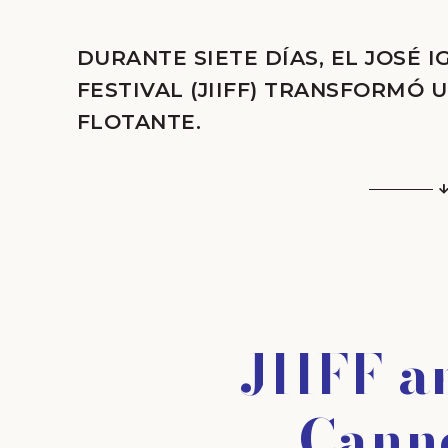
DURANTE SIETE DÍAS, EL JOSÉ 
FESTIVAL (JIIFF) TRANSFORMÓ
FLOTANTE.
JIIFF an
Cann