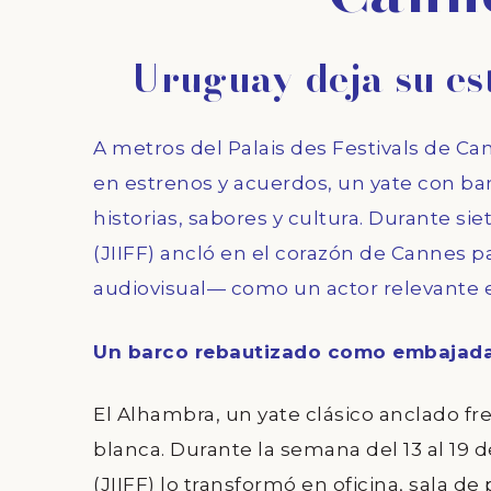
Uruguay deja su es
A metros del Palais des Festivals de Ca
en estrenos y acuerdos, un yate con ba
historias, sabores y cultura. Durante sie
(JIIFF) ancló en el corazón de Cannes p
audiovisual— como un actor relevante 
Un barco rebautizado como embajada 
El Alhambra, un yate clásico anclado fre
blanca. Durante la semana del 13 al 19 d
(JIIFF)
lo transformó en oficina, sala de