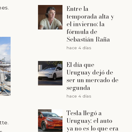
Entre la
hes.
temporada alta y
el invierno: la
fórmula de
Sebastián Raña
hace 4 días
El día que
Uruguay dejó de
ser un mercado de
segunda
hace 4 días
Tesla llegó a
Uruguay: el auto
tte.
ya no es lo que era