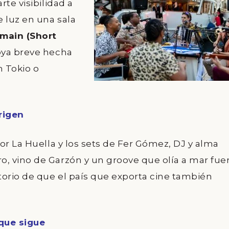
rte visibilidad a
 luz en una sala
main (Short
oya breve hecha
 Tokio o
rigen
or La Huella
y los sets de
Fer Gómez
, DJ y alma
, vino de Garzón y un groove que olía a mar fue
torio de que el país que exporta cine también
 que sigue