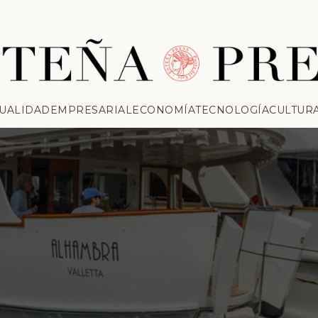
UALIDAD
EMPRESARIAL
ECONOMÍA
TECNOLOGÍA
CULTUR