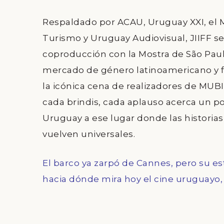
Respaldado por
ACAU, Uruguay XXI, el M
Turismo y Uruguay Audiovisual
, JIIFF 
coproducción con la
Mostra de São Pau
mercado de género latinoamericano y f
la icónica cena de realizadores de
MUBI
cada brindis, cada aplauso acerca un p
Uruguay a ese lugar donde las historia
vuelven universales.
El barco ya zarpó de Cannes, pero su e
hacia dónde mira hoy el cine uruguayo, 