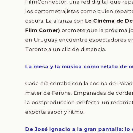
FilmConnector
, una red digital que repa
los cortometrajistas como quien reparte
oscura. La alianza con
Le Cinéma de De
Film Corner)
promete que la próxima j
en Uruguay encuentre espectadores en
Toronto a un clic de distancia.
La mesa y la música como relato de o
Cada día cerraba con la cocina de
Parad
mater de Ferona. Empanadas de cordero
la postproducción perfecta: un recorda
exporta sabor y ritmo.
De José Ignacio a la gran pantalla: lo