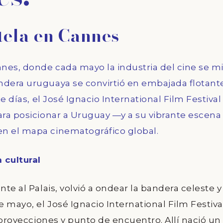
tela en Cannes
nnes, donde cada mayo la industria del cine se m
ndera uruguaya se convirtió en embajada flotant
te días, el José Ignacio International Film Festival
ara posicionar a Uruguay —y a su vibrante escena
en el mapa cinematográfico global.
cultural
nte al Palais, volvió a ondear la bandera celeste y
e mayo, el José Ignacio International Film Festiva
 proyecciones y punto de encuentro. Allí nació un