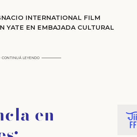
IGNACIO INTERNATIONAL FILM
 UN YATE EN EMBAJADA CULTURAL
CONTINUÁ LEYENDO
cla en
es: