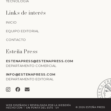
TECNOLOGÍA
Links de interés
INICIO
EQUIPO EDITORIAL
CONTACTO
Esteña Press
ESTENAPRESS@ESTENAPRESS.COM
DEPARTAMENTO COMERCIAL
INFO@ESTENAPRESS.COM
DEPARTAMENTO EDITORIAL
WEB DISEÑADA Y RESPALDADA POR
LA WEBERÍA
©
2026 ESTEÑA PRESS
HECHO CON ♡ EN PUNTA DEL ESTE · UY