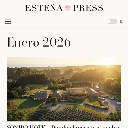
Enero 2026
SONIDO HOTEL: Donde el paisaje se vuelve