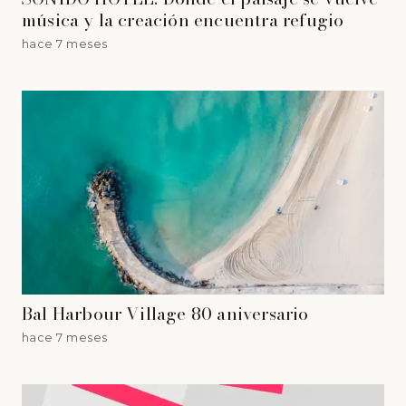
música y la creación encuentra refugio
hace 7 meses
Bal Harbour Village 80 aniversario
hace 7 meses