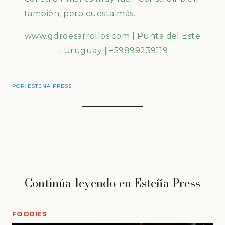
también, pero cuesta más.
www.gdrdesarrollos.com
| Punta del Este
– Uruguay | +59899239119
POR:
ESTEÑA PRESS
Continúa leyendo en Esteña Press
FOODIES