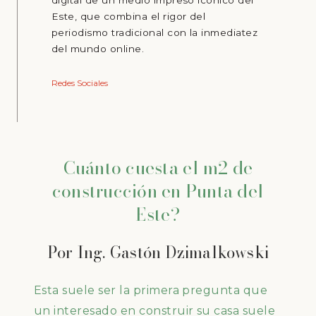
digital de un medio impreso icónico del
Este, que combina el rigor del
periodismo tradicional con la inmediatez
del mundo online.
Redes Sociales
Cuánto cuesta el m2 de
construcción en Punta del
Este?
Por Ing. Gastón Dzimalkowski
Esta suele ser la primera pregunta que
un interesado en construir su casa suele